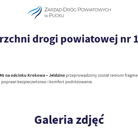
zchni drogi powiatowej nr 
4G na odcinku Krokowa – Jeldzino
przeprowadzony został remont fragmen
o poprawi bezpieczeństwo i komfort podróżowania.
Galeria zdjęć