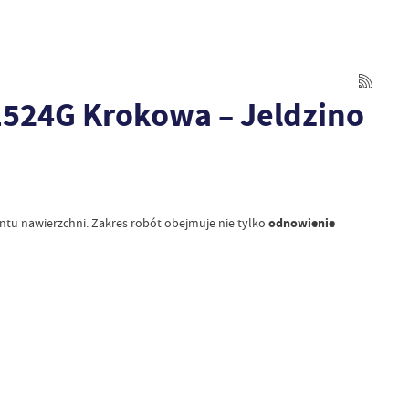
1524G Krokowa – Jeldzino
tu nawierzchni. Zakres robót obejmuje nie tylko
odnowienie