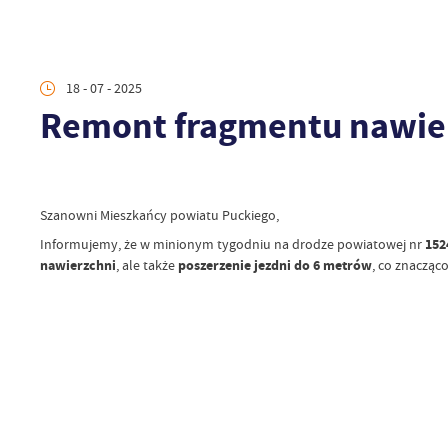
18 - 07 - 2025
Remont fragmentu nawier
Szanowni Mieszkańcy powiatu Puckiego,
Informujemy, że w minionym tygodniu na drodze powiatowej nr
152
nawierzchni
, ale także
poszerzenie jezdni do 6 metrów
, co znacząc