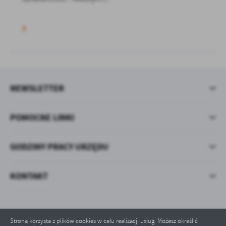
NEWSLETTER
POMOCNE LINKI
GODZINY PRACY URZĘDU
KONTAKT
Strona korzysta z plików cookies w celu realizacji usług. Możesz określić