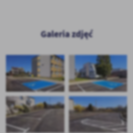
Firmy te działają w charakterze pośredników prezentujących nasze
treści w postaci wiadomości, ofert, komunikatów mediów
społecznościowych.
Galeria zdjęć